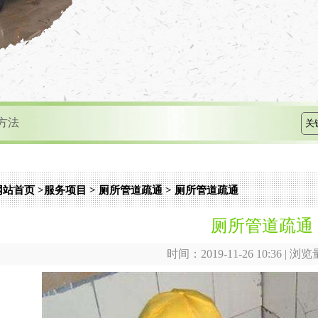
的方法
技巧多 掌握方法尤为重要
网站首页
>
服务项目
>
厕所管道疏通
> 厕所管道疏通
厕所管道疏通
满意就是我们的追求！
时间：2019-11-26 10:36 | 浏