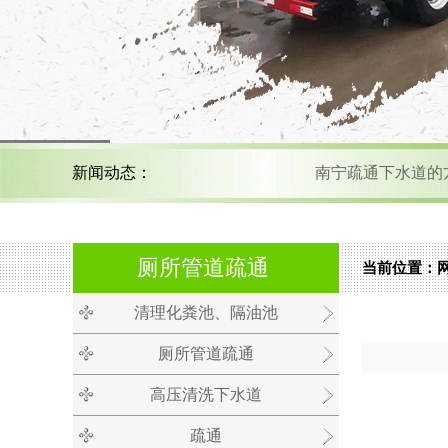
新闻动态：
南宁疏通下水道
南宁管道疏通
厕所管道疏通
当前位置：
清理化粪池、隔油池
南宁马桶疏通;您的
厕所管道疏通
高压清洗下水道
疏通