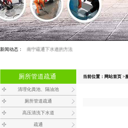
新闻动态：
南宁疏通下水道的方法
南宁管道疏通技巧多 掌握方法尤为
厕所管道疏通
当前位置：
网站首页
>
清理化粪池、隔油池
南宁马桶疏通;您的满意就是我们的追求！
厕所管道疏通
高压清洗下水道
疏通