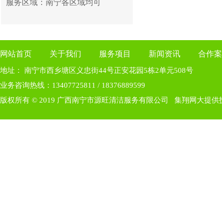
服务区域：南宁各区域均可
网站首页
关于我们
服务项目
新闻资讯
合作案
地址： 南宁市西乡塘区义忠街44号正安花园5栋2单元508号
业务咨询热线：13407725811 / 18376889599
版权所有 © 2019 广西南宁市源旺清洁服务有限公司
集翔网大提供