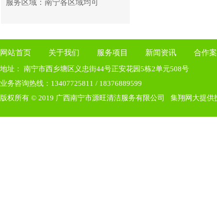
服务区域：南宁各区域均可
网站首页
关于我们
服务项目
新闻资讯
合作案
地址： 南宁市西乡塘区义忠街44号正安花园5栋2单元508号
业务咨询热线：13407725811 / 18376889599
版权所有 © 2019 广西南宁市源旺清洁服务有限公司
集翔网大提供