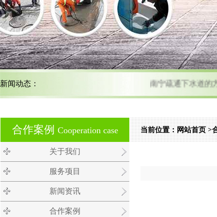
新闻动态：
南宁疏通下水道的方
南宁管道疏通技巧多 掌握方法
合作案例
Cooperation case
当前位置：
网站首页
>
关于我们
南宁马桶疏通;您的满意
服务项目
新闻资讯
合作案例