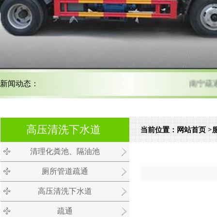
新闻动态：
南宁
南宁管道疏通技巧多 掌握方法尤为重要
高压清洗下水道
当前位置：
网站首页
>
清理化粪池、隔油池
南宁马桶疏通;您的满意就是我们的追求！
厕所管道疏通
高压清洗下水道
疏通