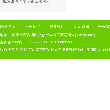
服务区域：南宁各区域均可
网站首页
关于我们
服务项目
新闻资讯
合作案
地址： 南宁市西乡塘区义忠街44号正安花园5栋2单元508号
业务咨询热线：13407725811 / 18376889599
版权所有 © 2019 广西南宁市源旺清洁服务有限公司
集翔网大提供